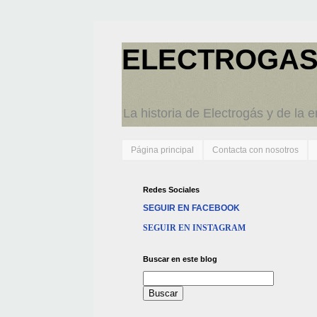
ELECTROGAS
La historia de Electrogás y de la 
Página principal
Contacta con nosotros
Redes Sociales
SEGUIR EN FACEBOOK
SEGUIR EN INSTAGRAM
Buscar en este blog