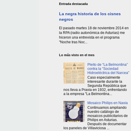
Entrada destacada
La negra historia de los cisnes
negros
El pasado martes 18 de noviembre 2014 en
la RPA (radio autonómica de Asturias) me
hiceron una entrevista en el programa
"Noche tras Noc...
Lo más visto en el mes
Pleito de “La Belmontina”
contra la “Sociedad
Hidroeléctrica del Narcea”
Caso especialmente
interesante durante la
Segunda República que
nos lleva a Pravia en 1932, enfrentando
a la empresa "La Belmontina...
Mosaico Philips en Navia
Continuamos ampliando
nuestro catálogo de
mosaicos publicitarios de
Philips en Asturias.
Después de documentar
los paneles de Villaviciosa ...