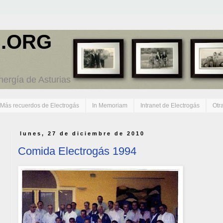
.ORG
energía de Asturias
Más recuerdos de Electrogás
In Memoriam
Intranet de Electrogás
Otr
lunes, 27 de diciembre de 2010
Comida Electrogás 1994