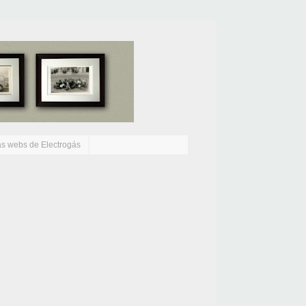
as webs de Electrogás