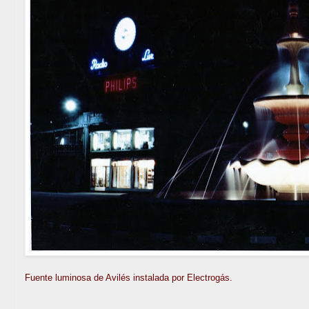
Fuente luminosa de Avilés instalada por Electrogás.