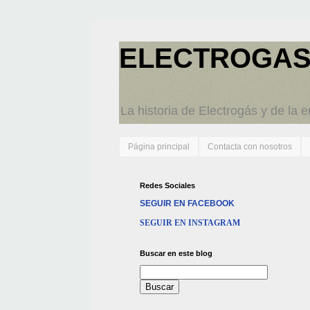
ELECTROGAS
La historia de Electrogás y de la 
Página principal
Contacta con nosotros
Redes Sociales
SEGUIR EN FACEBOOK
SEGUIR EN INSTAGRAM
Buscar en este blog