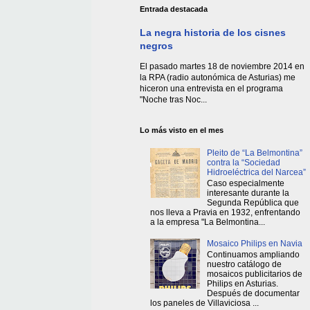
Entrada destacada
La negra historia de los cisnes
negros
El pasado martes 18 de noviembre 2014 en
la RPA (radio autonómica de Asturias) me
hiceron una entrevista en el programa
"Noche tras Noc...
Lo más visto en el mes
Pleito de “La Belmontina”
contra la “Sociedad
Hidroeléctrica del Narcea”
Caso especialmente
interesante durante la
Segunda República que
nos lleva a Pravia en 1932, enfrentando
a la empresa "La Belmontina...
Mosaico Philips en Navia
Continuamos ampliando
nuestro catálogo de
mosaicos publicitarios de
Philips en Asturias.
Después de documentar
los paneles de Villaviciosa ...