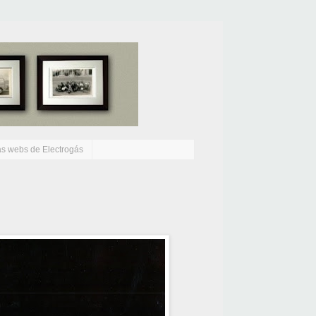
as webs de Electrogás