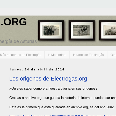
.ORG
energía de Asturias
Más recuerdos de Electrogás
In Memoriam
Intranet de Electrogás
Otr
lunes, 14 de abril de 2014
Los origenes de Electrogas.org
¿Quieres saber como era nuestra página en sus orígenes?
Gracias a archive.org que guarda la historia de internet puedes dar una
Esta es la primera que esta guardada en archive.org, es del año 2002