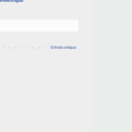
m/electrogas/
Entrada antigua