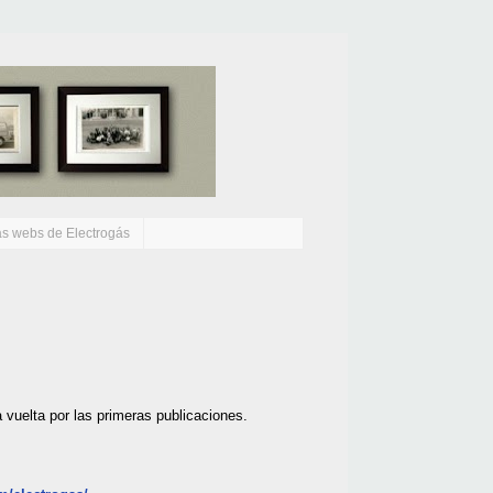
as webs de Electrogás
 vuelta por las primeras publicaciones.