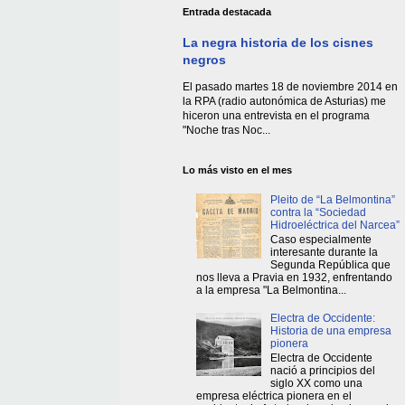
Entrada destacada
La negra historia de los cisnes
negros
El pasado martes 18 de noviembre 2014 en
la RPA (radio autonómica de Asturias) me
hiceron una entrevista en el programa
"Noche tras Noc...
Lo más visto en el mes
Pleito de “La Belmontina”
contra la “Sociedad
Hidroeléctrica del Narcea”
Caso especialmente
interesante durante la
Segunda República que
nos lleva a Pravia en 1932, enfrentando
a la empresa "La Belmontina...
Electra de Occidente:
Historia de una empresa
pionera
Electra de Occidente
nació a principios del
siglo XX como una
empresa eléctrica pionera en el