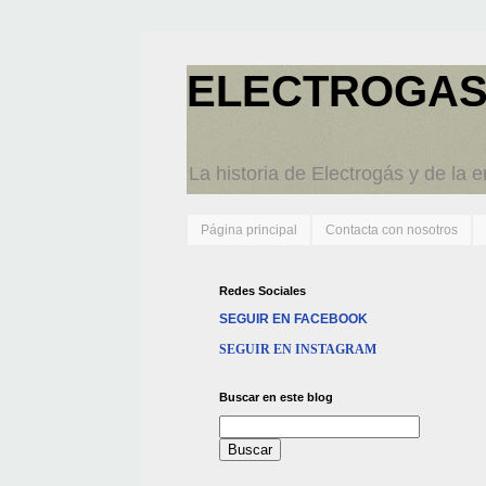
ELECTROGAS
La historia de Electrogás y de la 
Página principal
Contacta con nosotros
Redes Sociales
SEGUIR EN FACEBOOK
SEGUIR EN INSTAGRAM
Buscar en este blog