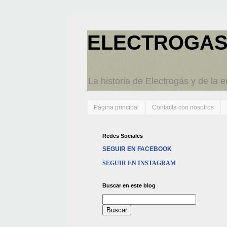
ELECTROGAS
La historia de Electrogás y de la 
Página principal
Contacta con nosotros
Redes Sociales
SEGUIR EN FACEBOOK
SEGUIR EN INSTAGRAM
Buscar en este blog