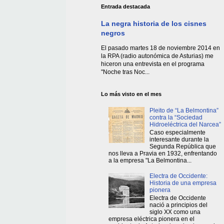
Entrada destacada
La negra historia de los cisnes
negros
El pasado martes 18 de noviembre 2014 en
la RPA (radio autonómica de Asturias) me
hiceron una entrevista en el programa
"Noche tras Noc...
Lo más visto en el mes
Pleito de “La Belmontina”
contra la “Sociedad
Hidroeléctrica del Narcea”
Caso especialmente
interesante durante la
Segunda República que
nos lleva a Pravia en 1932, enfrentando
a la empresa "La Belmontina...
Electra de Occidente:
Historia de una empresa
pionera
Electra de Occidente
nació a principios del
siglo XX como una
empresa eléctrica pionera en el