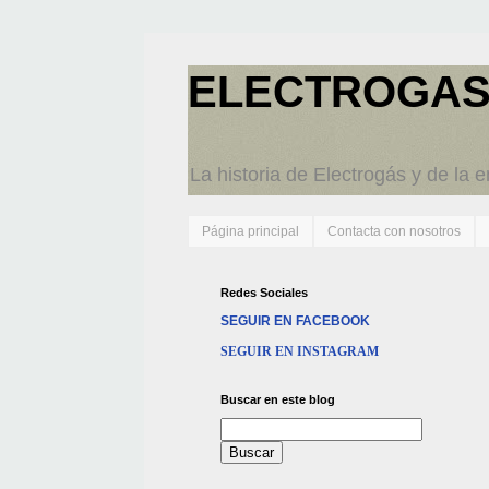
ELECTROGAS
La historia de Electrogás y de la 
Página principal
Contacta con nosotros
Redes Sociales
SEGUIR EN FACEBOOK
SEGUIR EN INSTAGRAM
Buscar en este blog