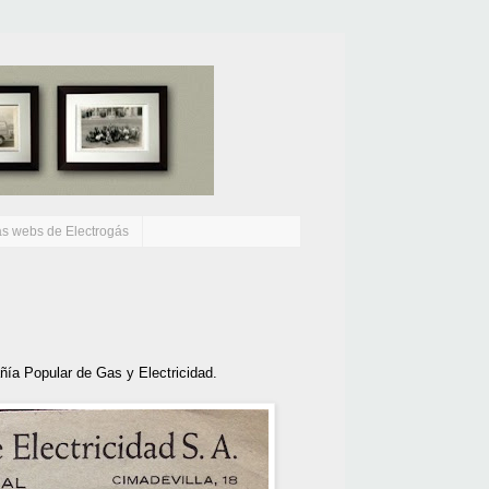
as webs de Electrogás
a Popular de Gas y Electricidad.