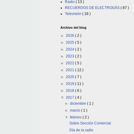
Radio
( 13 )
RECUERDOS DE ELECTROGÁS
( 87 )
Televisión
( 16 )
Archivo del blog
►
2026
( 2 )
►
2025
( 5 )
►
2024
( 2 )
►
2023
( 2 )
►
2022
( 5 )
►
2021
( 12 )
►
2020
( 7 )
►
2019
( 11 )
►
2018
( 6 )
▼
2017
( 4 )
►
diciembre
( 1 )
►
marzo
( 1 )
▼
febrero
( 2 )
Sobre Sección Comercial
Día de la radio