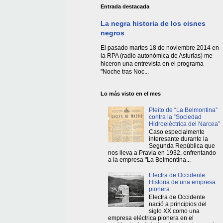
Entrada destacada
La negra historia de los cisnes
negros
El pasado martes 18 de noviembre 2014 en
la RPA (radio autonómica de Asturias) me
hiceron una entrevista en el programa
"Noche tras Noc...
Lo más visto en el mes
Pleito de “La Belmontina”
contra la “Sociedad
Hidroeléctrica del Narcea”
Caso especialmente
interesante durante la
Segunda República que
nos lleva a Pravia en 1932, enfrentando
a la empresa "La Belmontina...
Electra de Occidente:
Historia de una empresa
pionera
Electra de Occidente
nació a principios del
siglo XX como una
empresa eléctrica pionera en el