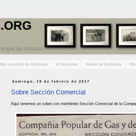
.ORG
energía de Asturias
Más recuerdos de Electrogás
In Memoriam
Intranet de Electrogás
Otr
domingo, 19 de febrero de 2017
Sobre Sección Comercial
Aquí tenemos un sobre con membrete Sección Comercial de la Compañí