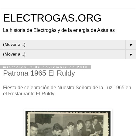
ELECTROGAS.ORG
La historia de Electrogás y de la energía de Asturias
▼
▼
miércoles, 3 de noviembre de 2010
Patrona 1965 El Ruldy
Fiesta de celebración de Nuestra Señora de la Luz 1965 en
el Restaurante El Ruldy