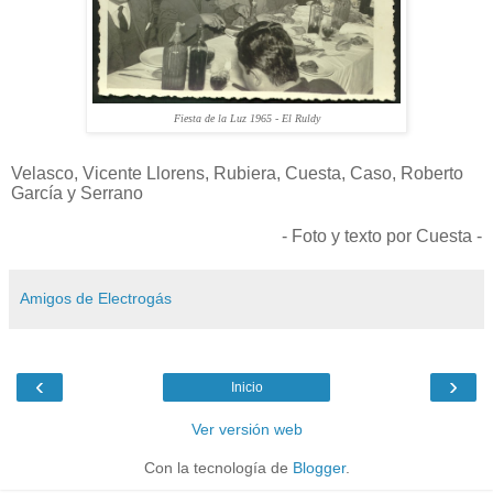
Fiesta de la Luz 1965 - El Ruldy
Velasco, Vicente Llorens, Rubiera, Cuesta, Caso, Roberto
García y Serrano
- Foto y texto por Cuesta -
Amigos de Electrogás
‹
›
Inicio
Ver versión web
Con la tecnología de
Blogger
.