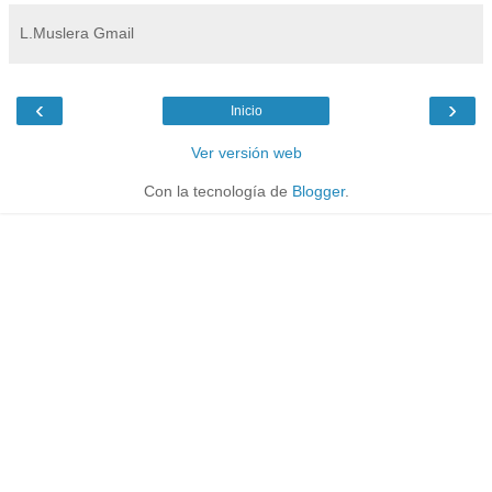
L.Muslera Gmail
‹
›
Inicio
Ver versión web
Con la tecnología de
Blogger
.