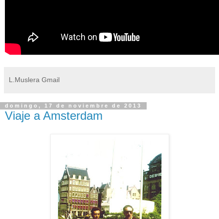
L.Muslera Gmail
domingo, 17 de noviembre de 2013
Viaje a Amsterdam