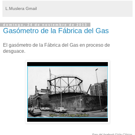
L.Muslera Gmail
domingo, 24 de noviembre de 2013
Gasómetro de la Fábrica del Gas
El gasómetro de la Fábrica del Gas en proceso de
desguace.
Foto del facebook Gijón Clásico