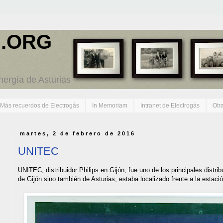
.ORG
energía de Asturias
Más recuerdos de Electrogás
In Memoriam
Intranet de Electrogás
Otr
martes, 2 de febrero de 2016
UNITEC
UNITEC, distribuidor Philips en Gijón, fue uno de los principales distri
de Gijón sino también de Asturias, estaba localizado frente a la estaci