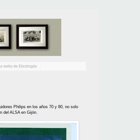
as webs de Electrogás
buidores Philips en los años 70 y 80, no solo
ón del ALSA en Gijón.