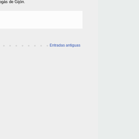
ogás de Gijón.
Entradas antiguas