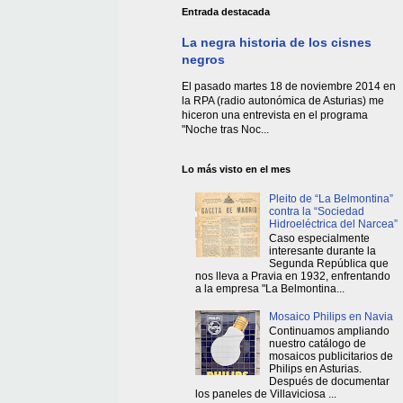
Entrada destacada
La negra historia de los cisnes
negros
El pasado martes 18 de noviembre 2014 en
la RPA (radio autonómica de Asturias) me
hiceron una entrevista en el programa
"Noche tras Noc...
Lo más visto en el mes
Pleito de “La Belmontina”
contra la “Sociedad
Hidroeléctrica del Narcea”
Caso especialmente
interesante durante la
Segunda República que
nos lleva a Pravia en 1932, enfrentando
a la empresa "La Belmontina...
Mosaico Philips en Navia
Continuamos ampliando
nuestro catálogo de
mosaicos publicitarios de
Philips en Asturias.
Después de documentar
los paneles de Villaviciosa ...