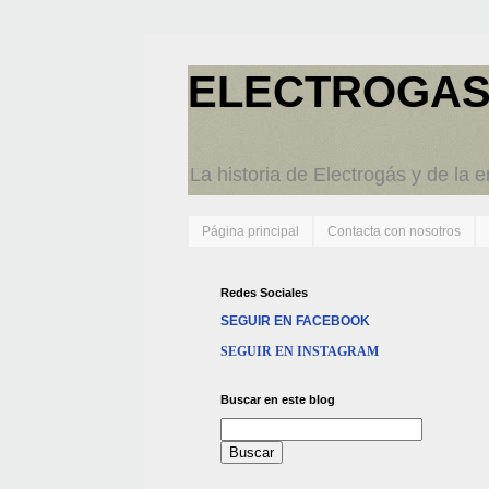
ELECTROGAS
La historia de Electrogás y de la 
Página principal
Contacta con nosotros
Redes Sociales
SEGUIR EN FACEBOOK
SEGUIR EN INSTAGRAM
Buscar en este blog